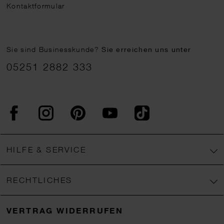
Kontaktformular
Sie sind Businesskunde?
Sie erreichen uns unter
05251 2882 333
Facebook
Instagram
Pinterest
YouTube
TikTok
HILFE & SERVICE
RECHTLICHES
VERTRAG WIDERRUFEN