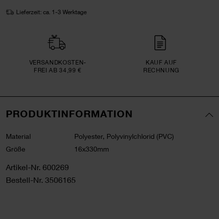
Lieferzeit: ca. 1-3 Werktage
VERSAND­KOSTEN­
KAUF AUF
FREI AB 34,99 €
RECHNUNG
PRODUKTINFORMATION
Material
Polyester, Polyvinylchlorid (PVC)
Größe
16x330mm
Artikel-Nr.
600269
Bestell-Nr.
3506165