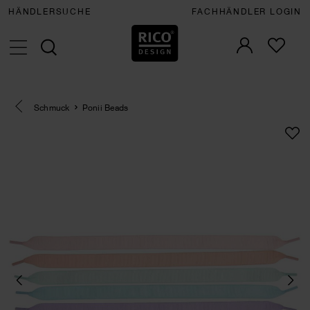
HÄNDLERSUCHE
FACHHÄNDLER LOGIN
Eine Kategorie zurück navigieren
Schmuck
Ponii Beads