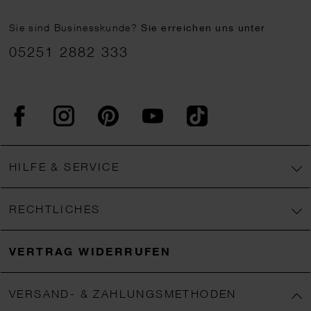
Sie sind Businesskunde?
Sie erreichen uns unter
05251 2882 333
Facebook
Instagram
Pinterest
YouTube
TikTok
HILFE & SERVICE
RECHTLICHES
VERTRAG WIDERRUFEN
VERSAND- & ZAHLUNGSMETHODEN