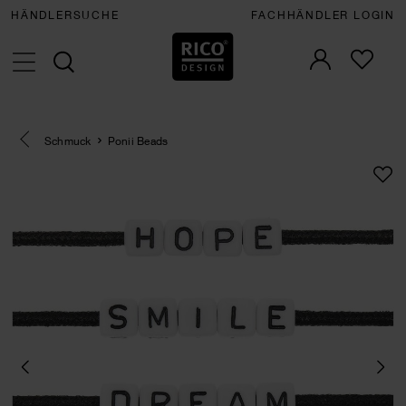
HÄNDLERSUCHE
FACHHÄNDLER LOGIN
Eine Kategorie zurück navigieren
Schmuck
Ponii Beads