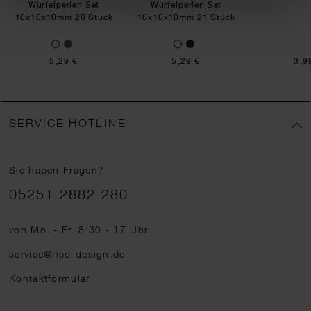
Würfelperlen Set
Würfelperlen Set
10x10x10mm 20 Stück
10x10x10mm 21 Stück
5,29 €
5,29 €
3,9
SERVICE HOTLINE
Sie haben Fragen?
Telefonnummer
05251 2882 280
von Mo. - Fr. 8:30 - 17 Uhr
service@rico-design.de
Kontaktformular