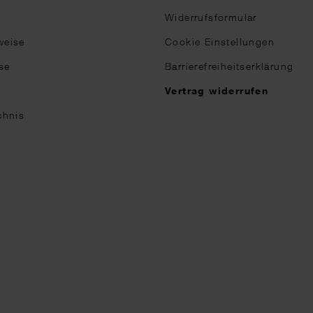
Widerrufsformular
weise
Cookie Einstellungen
se
Barrierefreiheitserklärung
n
Vertrag widerrufen
chnis