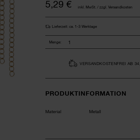
5,29 €
inkl. MwSt. / zzgl. Versandkosten
Lieferzeit: ca. 1-3 Werktage
Menge:
VERSAND­KOSTEN­FREI AB 34
PRODUKTINFORMATION
Material
Metall