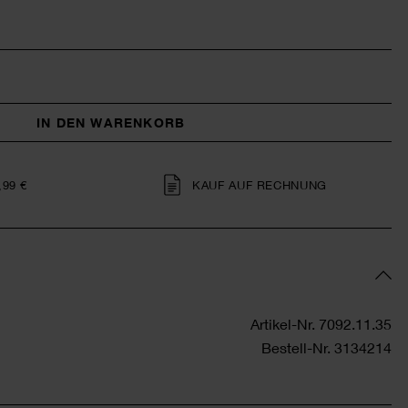
IN DEN WARENKORB
,99 €
KAUF AUF RECHNUNG
Artikel-Nr.
7092.11.35
Bestell-Nr.
3134214