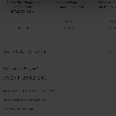
Glas-Clip Fliegenpilz
Holzclips Fliegenpilz
Holzstreu F
spitz Antik
8 Stück, 20x35mm
36 Stück,
5,7x5,7x10,5cm
4,99 €
3,79 €
4,9
SERVICE HOTLINE
Sie haben Fragen?
Telefonnummer
05251 2882 280
von Mo. - Fr. 8:30 - 17 Uhr
service@rico-design.de
Kontaktformular