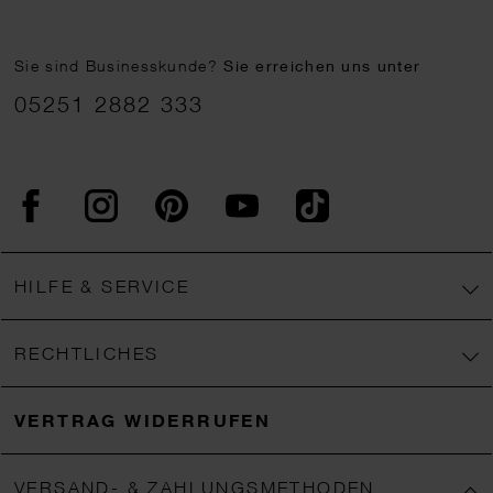
Sie sind Businesskunde?
Sie erreichen uns unter
05251 2882 333
Facebook
Instagram
Pinterest
YouTube
TikTok
HILFE & SERVICE
RECHTLICHES
VERTRAG WIDERRUFEN
VERSAND- & ZAHLUNGSMETHODEN