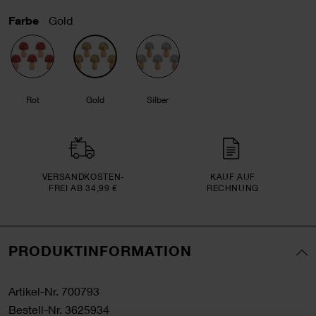
Farbe
Gold
Rot
Gold
Silber
VERSAND­KOSTEN­
KAUF AUF
FREI AB 34,99 €
RECHNUNG
PRODUKTINFORMATION
Artikel-Nr.
700793
Bestell-Nr.
3625934