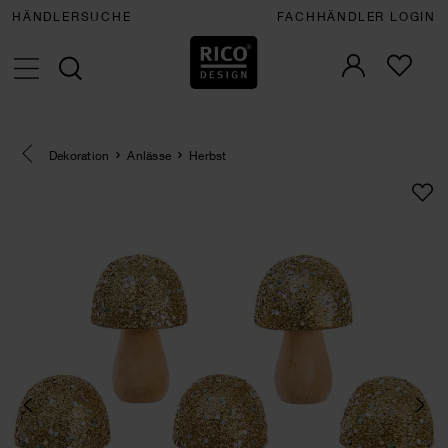
HÄNDLERSUCHE
FACHHÄNDLER LOGIN
Eine Kategorie zurück navigieren
Dekoration
Anlässe
Herbst