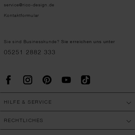
service@rico-design.de
Kontaktformular
Sie sind Businesskunde?
Sie erreichen uns unter
05251 2882 333
Facebook
Instagram
Pinterest
YouTube
TikTok
HILFE & SERVICE
RECHTLICHES