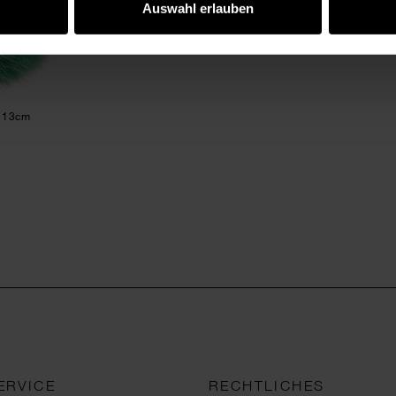
Auswahl erlauben
 13cm
ERVICE
RECHTLICHES