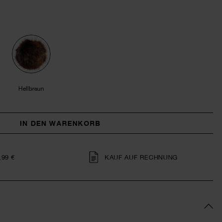
Hellbraun
IN DEN WARENKORB
,99 €
KAUF AUF RECHNUNG