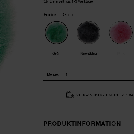
Lieferzeit: ca. 1-3 Werktage
Farbe
Grün
Grün
Nachtblau
Pink
Menge:
VERSAND­KOSTEN­FREI AB 34
PRODUKTINFORMATION