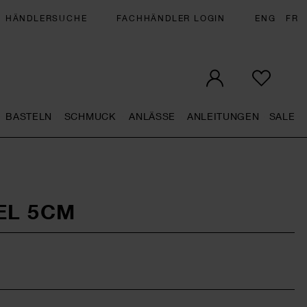
HÄNDLERSUCHE
FACHHÄNDLER LOGIN
ENG
FR
BASTELN
SCHMUCK
ANLÄSSE
ANLEITUNGEN
SALE
eral.openMenu
Künstlerbedarf general.openMenu
Basteln general.openMenu
Schmuck general.openMenu
Anlässe general.op
Anleit
S
EL 5CM