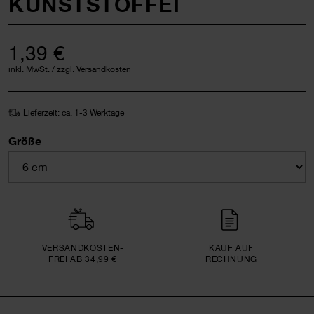
KUNSTSTOFFEI
1,39 €
inkl. MwSt. / zzgl. Versandkosten
Lieferzeit: ca. 1-3 Werktage
Größe
VERSAND­KOSTEN­
KAUF AUF
FREI AB 34,99 €
RECHNUNG