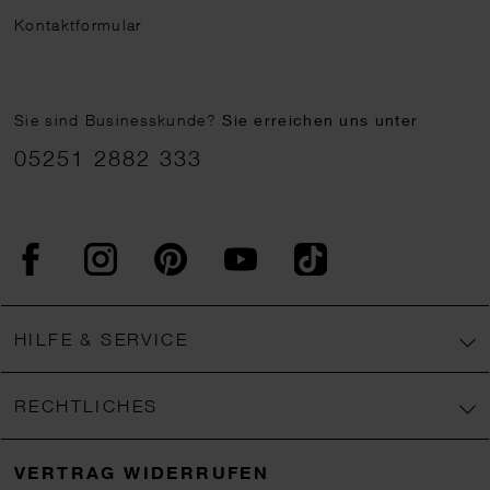
Kontaktformular
Sie sind Businesskunde?
Sie erreichen uns unter
05251 2882 333
Facebook
Instagram
Pinterest
YouTube
TikTok
HILFE & SERVICE
RECHTLICHES
VERTRAG WIDERRUFEN