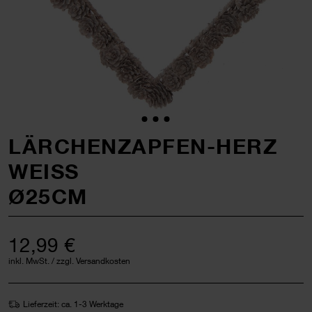
LÄRCHENZAPFEN-HERZ
WEISS
Ø25CM
12,99 €
inkl. MwSt. / zzgl. Versandkosten
Lieferzeit: ca. 1-3 Werktage