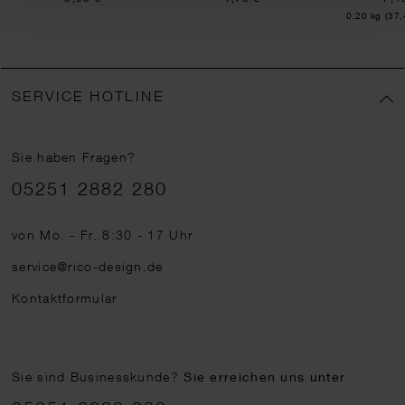
Inhalt:
0,20 kg
(37,
SERVICE HOTLINE
Sie haben Fragen?
Telefonnummer
05251 2882 280
von Mo. - Fr. 8:30 - 17 Uhr
service@rico-design.de
Kontaktformular
Sie sind Businesskunde?
Sie erreichen uns unter