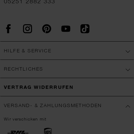
05251 2882 333
Facebook
Instagram
Pinterest
YouTube
TikTok
HILFE & SERVICE
RECHTLICHES
VERTRAG WIDERRUFEN
VERSAND- & ZAHLUNGSMETHODEN
Wir verschicken mit