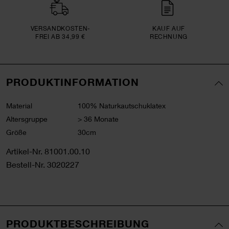
VERSAND­KOSTEN­
KAUF AUF
FREI AB 34,99 €
RECHNUNG
PRODUKTINFORMATION
Material
100% Naturkautschuklatex
Altersgruppe
> 36 Monate
Größe
30cm
Artikel-Nr.
81001.00.10
Bestell-Nr.
3020227
PRODUKTBESCHREIBUNG