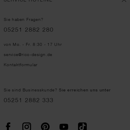
Sie haben Fragen?
Telefonnummer
05251 2882 280
von Mo. - Fr. 8:30 - 17 Uhr
service@rico-design.de
Kontaktformular
Sie sind Businesskunde?
Sie erreichen uns unter
05251 2882 333
Facebook
Instagram
Pinterest
YouTube
TikTok