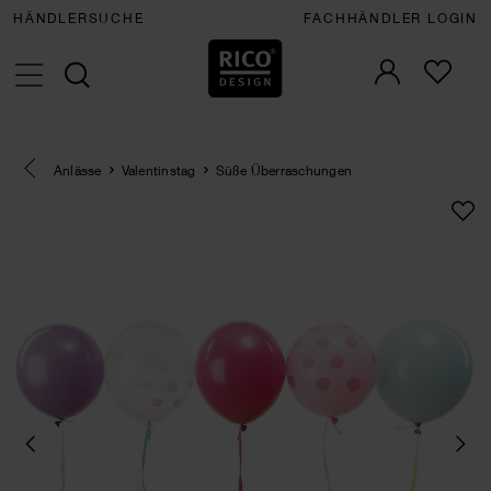
HÄNDLERSUCHE
FACHHÄNDLER LOGIN
Eine Kategorie zurück navigieren
Anlässe
Valentinstag
Süße Überraschungen