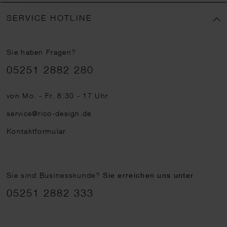
SERVICE HOTLINE
Sie haben Fragen?
Telefonnummer
05251 2882 280
von Mo. - Fr. 8:30 - 17 Uhr
service@rico-design.de
Kontaktformular
Sie sind Businesskunde?
Sie erreichen uns unter
05251 2882 333