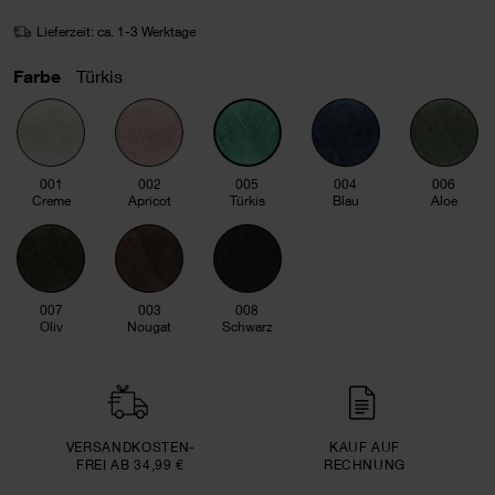
Lieferzeit: ca. 1-3 Werktage
Farbe
Türkis
001
002
005
004
006
Creme
Apricot
Türkis
Blau
Aloe
007
003
008
Oliv
Nougat
Schwarz
VERSAND­KOSTEN­
KAUF AUF
FREI AB 34,99 €
RECHNUNG