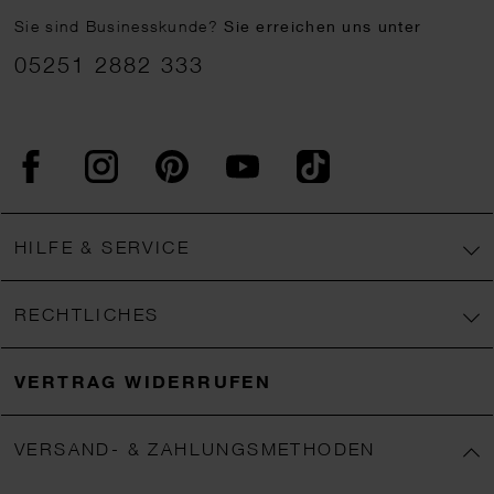
Sie sind Businesskunde?
Sie erreichen uns unter
05251 2882 333
Facebook
Instagram
Pinterest
YouTube
TikTok
HILFE & SERVICE
RECHTLICHES
VERTRAG WIDERRUFEN
VERSAND- & ZAHLUNGSMETHODEN