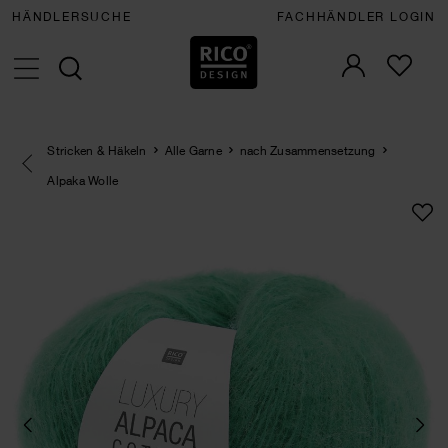
HÄNDLERSUCHE
FACHHÄNDLER LOGIN
Stricken & Häkeln
Alle Garne
nach Zusammensetzung
Eine Kategorie zurück navigieren
Alpaka Wolle