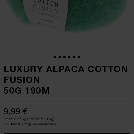
LUXURY ALPACA COTTON
FUSION
50G 190M
9,99 €
Inhalt:
0,05 kg
(
199,80 €
/ 1 kg)
inkl. MwSt. / zzgl. Versandkosten