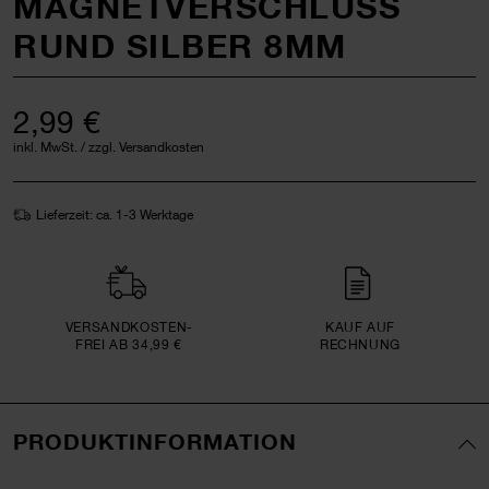
MAGNETVERSCHLUSS R
UND SILBER 8MM
2,99 €
inkl. MwSt. / zzgl. Versandkosten
Lieferzeit: ca. 1-3 Werktage
VERSAND­KOSTEN­
KAUF AUF
FREI AB 34,99 €
RECHNUNG
PRODUKTINFORMATION