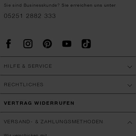
Sie sind Businesskunde?
Sie erreichen uns unter
05251 2882 333
Facebook
Instagram
Pinterest
YouTube
TikTok
HILFE & SERVICE
RECHTLICHES
VERTRAG WIDERRUFEN
VERSAND- & ZAHLUNGSMETHODEN
Wir verschicken mit