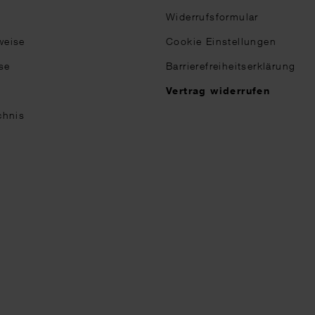
Widerrufsformular
weise
Cookie Einstellungen
se
Barrierefreiheitserklärung
n
Vertrag widerrufen
chnis