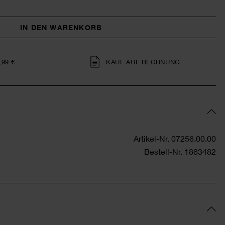
IN DEN WARENKORB
,99 €
KAUF AUF RECHNUNG
Artikel-Nr.
07256.00.00
Bestell-Nr.
1863482