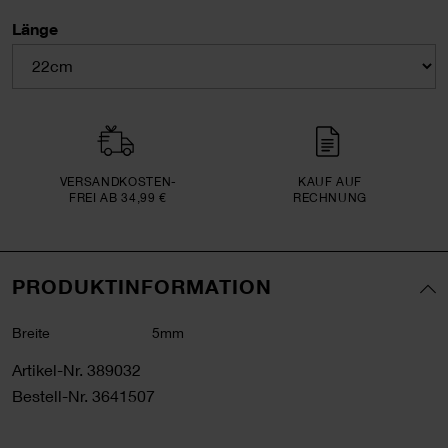
Länge
VERSAND­KOSTEN­
KAUF AUF
FREI AB 34,99 €
RECHNUNG
PRODUKTINFORMATION
Breite
5mm
Artikel-Nr.
389032
Bestell-Nr.
3641507