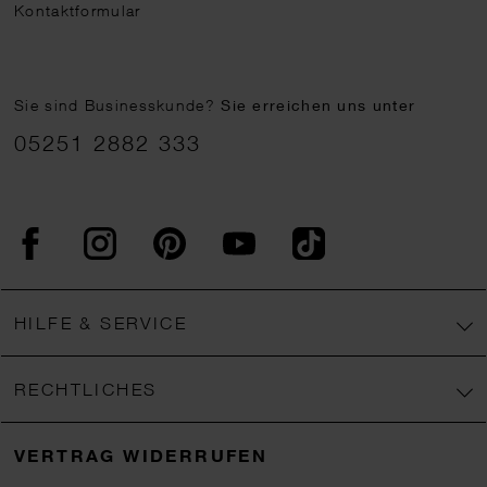
Kontaktformular
Sie sind Businesskunde?
Sie erreichen uns unter
05251 2882 333
Facebook
Instagram
Pinterest
YouTube
TikTok
HILFE & SERVICE
RECHTLICHES
VERTRAG WIDERRUFEN