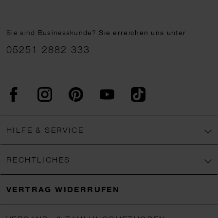
Sie sind Businesskunde?
Sie erreichen uns unter
05251 2882 333
Facebook
Instagram
Pinterest
YouTube
TikTok
HILFE & SERVICE
RECHTLICHES
VERTRAG WIDERRUFEN