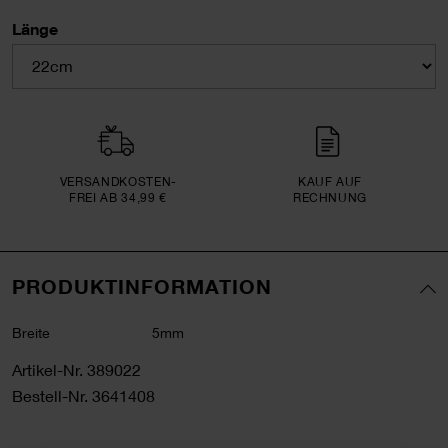
Länge
VERSAND­KOSTEN­
KAUF AUF
FREI AB 34,99 €
RECHNUNG
PRODUKTINFORMATION
Breite
5mm
Artikel-Nr.
389022
Bestell-Nr.
3641408