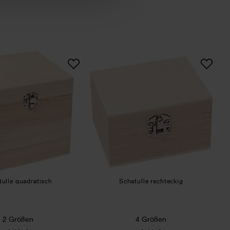
Schatulle quadratisch
Schatulle rechteckig
tulle quadratisch
Schatulle rechteckig
2 Größen
4 Größen