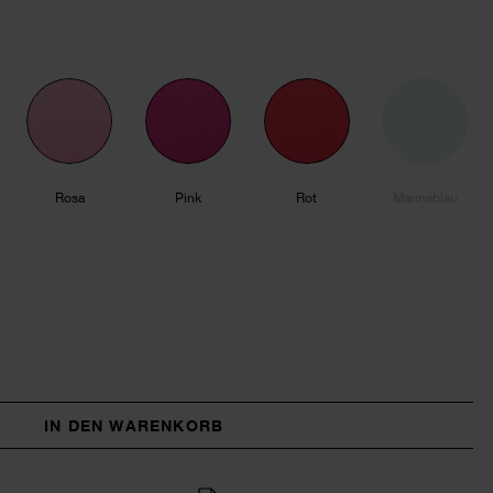
Rosa
Pink
Rot
Marineblau
IN DEN WARENKORB