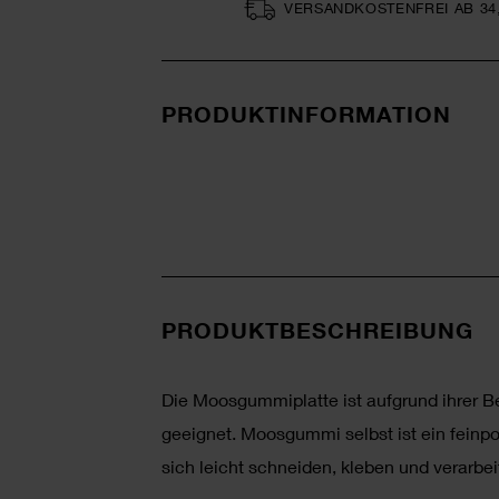
VERSAND­KOSTEN­FREI AB 34
PRODUKTINFORMATION
PRODUKTBESCHREIBUNG
Die Moosgummiplatte ist aufgrund ihrer Be
geeignet. Moosgummi selbst ist ein feinp
sich leicht schneiden, kleben und verarbei