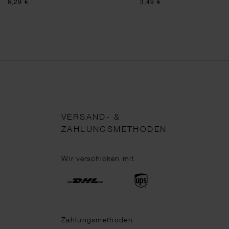
6,29 €
3,49 €
VERSAND- &
ZAHLUNGSMETHODEN
Wir verschicken mit
Zahlungsmethoden