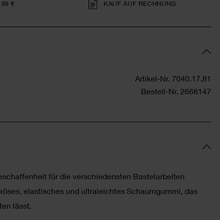
,99 €
KAUF AUF RECHNUNG
Artikel-Nr.
7040.17.81
Bestell-Nr.
2668147
schaffenheit für die verschiedensten Bastelarbeiten
oröses, elastisches und ultraleichtes Schaumgummi, das
ten lässt.