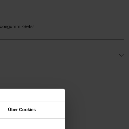
Moosgummi-Sets!
Über Cookies