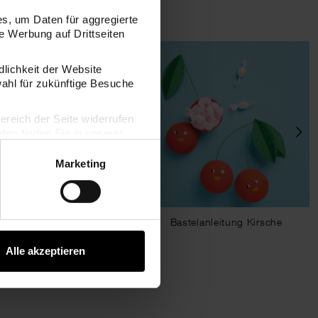
s, um Daten für aggregierte
 Werbung auf Drittseiten
dlichkeit der Website
wahl für zukünftige Besuche
bereich der Seite widerrufen
en finden Sie in unserer
Marketing
anleitung Fliegenpilz-
Bastelanleitung Kirsche
Laterne
Alle akzeptieren