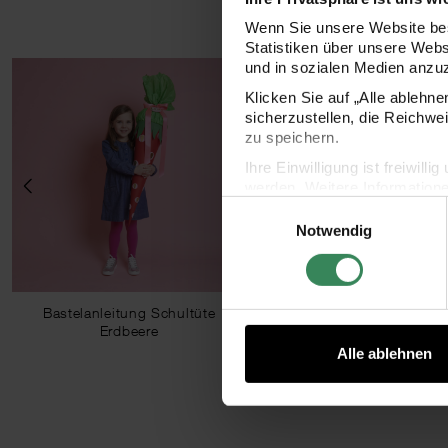
Wenn Sie unsere Website bes
Statistiken über unsere Web
und in sozialen Medien anzu
Klicken Sie auf „Alle ablehn
sicherzustellen, die Reichwe
zu speichern.
Ihre Einwilligung ist freiwil
werden. Weitere Information
Einwilligungsauswahl
Datenschutzerklärung.
Notwendig
Impressum
Datenschutz
Bastelanleitung Schultüte
Bastelanleitung Monster
Erdbeere
für Mädchen
Alle ablehnen