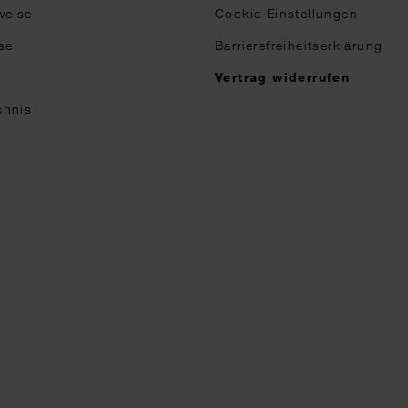
weise
Cookie Einstellungen
se
Barrierefreiheitserklärung
n
Vertrag widerrufen
chnis