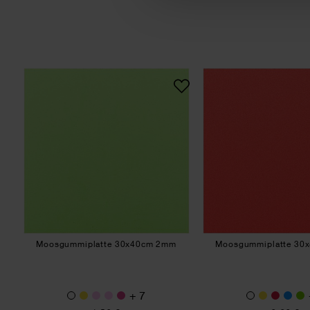
Moosgummiplatte 30x40cm 2mm
Moos
Moosgummiplatte 30x40cm 2mm
Moosgummiplatte 30
+ 7