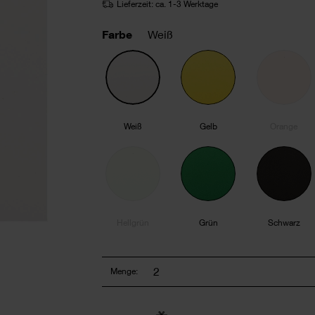
Lieferzeit: ca. 1-3 Werktage
Farbe
Weiß
Weiß
Gelb
Orange
Hellgrün
Grün
Schwarz
Menge: