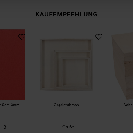
KAUFEMPFEHLUNG
gummiplatte 30x40cm 3mm
Objektrahmen
x40cm 3mm
Objektrahmen
Scha
+ 3
1 Größe