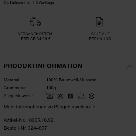
Lieferzeit: ca. 1-3 Werktage
VERSAND­KOSTEN­
KAUF AUF
FREI AB 34,99 €
RECHNUNG
PRODUKTINFORMATION
Material
100% Baumwoll-Musselin
Grammatur
100g
Pflegehinweise
Mehr Informationen zu Pflegehinweisen
Artikel-Nr.
18905.16.92
Bestell-Nr.
3244807