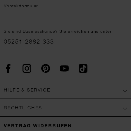
Kontaktformular
Sie sind Businesskunde?
Sie erreichen uns unter
05251 2882 333
Facebook
Instagram
Pinterest
YouTube
TikTok
HILFE & SERVICE
RECHTLICHES
VERTRAG WIDERRUFEN