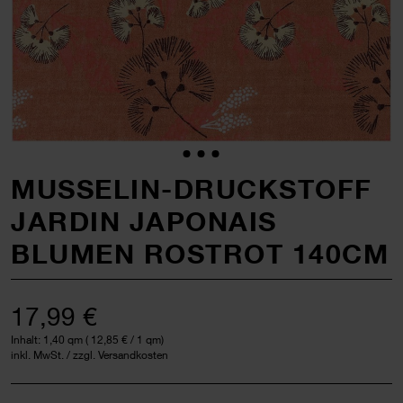
MUSSELIN-DRUCKSTOFF
JARDIN JAPONAIS
BLUMEN ROSTROT 140CM
17,99 €
Inhalt:
1,40 qm
(
12,85 €
/ 1 qm)
inkl. MwSt. / zzgl. Versandkosten