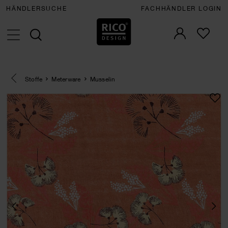
HÄNDLERSUCHE
FACHHÄNDLER LOGIN
Eine Kategorie zurück navigieren
Stoffe
Meterware
Musselin