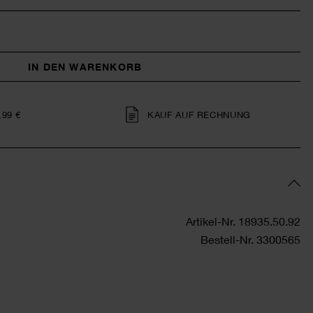
IN DEN WARENKORB
,99 €
KAUF AUF RECHNUNG
Artikel-Nr.
18935.50.92
Bestell-Nr.
3300565