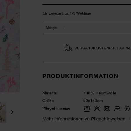
Lieferzeit: ca. 1-3 Werktage
Menge:
VERSAND­KOSTEN­FREI AB 34
PRODUKTINFORMATION
Material
100% Baumwolle
Größe
50x140cm
Pflegehinweise
Mehr Informationen zu Pflegehinweisen