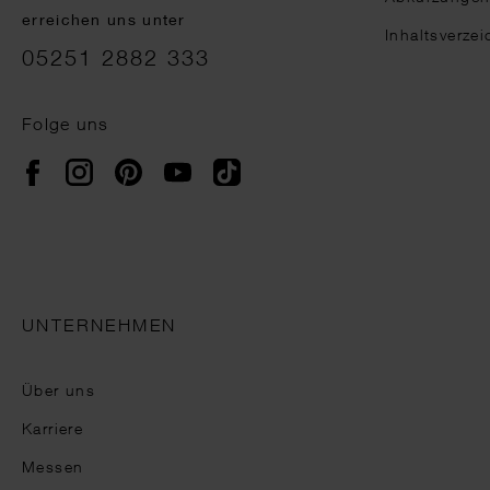
erreichen uns unter
Inhaltsverzei
05251 2882 333
Folge uns
Instagram
Pinterest
YouTube
TikTok
Facebook
UNTERNEHMEN
Über uns
Karriere
Messen