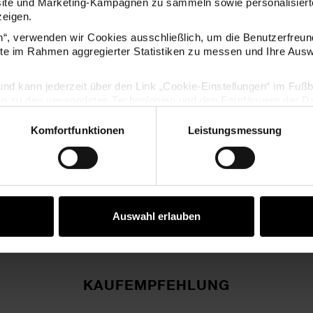
site und Marketing-Kampagnen zu sammeln sowie personalisierte
zeigen.
en“, verwenden wir Cookies ausschließlich, um die Benutzerfreun
ite im Rahmen aggregierter Statistiken zu messen und Ihre Aus
lig und kann jederzeit über den Link „Cookie-Einstellungen“ im Fuß
en zu den verwendeten Technologien und den Empfängern der Dat
Komfortfunktionen
Leistungsmessung
Vertrag widerrufen
Auswahl erlauben
KAUFEMPFEHLUNG