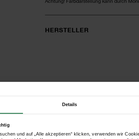
Achtung! Farbdarstellung kann durch Moni
HERSTELLER
Details
KOSTENLOSE ANLEITUNGEN
chtig
uchen und auf „Alle akzeptieren“ klicken, verwenden wir Cookie