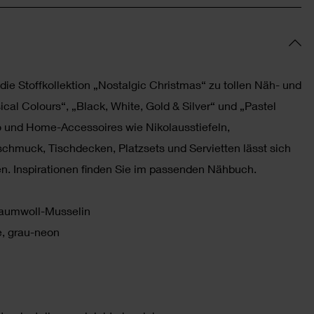
ie Stoffkollektion „Nostalgic Christmas“ zu tollen Näh- und
cal Colours“, „Black, White, Gold & Silver“ und „Pastel
 und Home-Accessoires wie Nikolausstiefeln,
hmuck, Tischdecken, Platzsets und Servietten lässt sich
n. Inspirationen finden Sie im passenden Nähbuch.
Baumwoll-Musselin
e, grau-neon