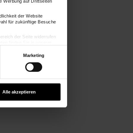
 Werbung auf Drittseiten
dlichkeit der Website
wahl für zukünftige Besuche
bereich der Seite widerrufen
en finden Sie in unserer
Marketing
Alle akzeptieren