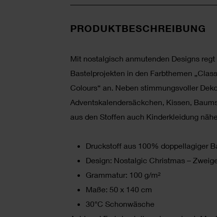
PRODUKTBESCHREIBUNG
Mit nostalgisch anmutenden Designs regt d
Bastelprojekten in den Farbthemen „Classi
Colours“ an. Neben stimmungsvoller Deko
Adventskalendersäckchen, Kissen, Baumsc
aus den Stoffen auch Kinderkleidung nähe
Druckstoff aus 100% doppellagiger 
Design: Nostalgic Christmas – Zweig
Grammatur: 100 g/m²
Maße: 50 x 140 cm
30°C Schonwäsche