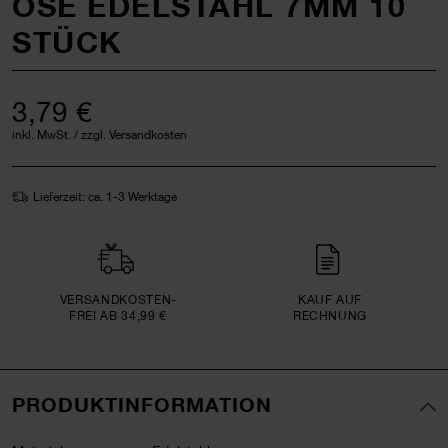
ÖSE EDELSTAHL 7MM 10
STÜCK
3,79 €
inkl. MwSt. / zzgl. Versandkosten
Lieferzeit: ca. 1-3 Werktage
VERSAND­KOSTEN­
KAUF AUF
FREI AB 34,99 €
RECHNUNG
PRODUKTINFORMATION