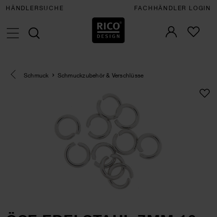
HÄNDLERSUCHE
FACHHÄNDLER LOGIN
Eine Kategorie zurück navigieren
Schmuck
Schmuckzubehör & Verschlüsse