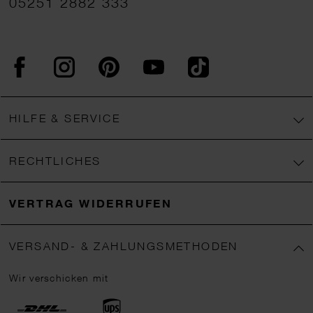
05251 2882 333
Facebook
Instagram
Pinterest
YouTube
TikTok
HILFE & SERVICE
RECHTLICHES
VERTRAG WIDERRUFEN
VERSAND- & ZAHLUNGSMETHODEN
Wir verschicken mit