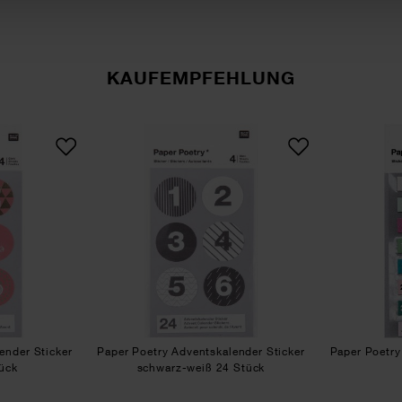
KAUFEMPFEHLUNG
d-silber 24 Stück
r Poetry Adventskalender Sticker rot-grün 24 Stück
Paper Poetry Adventskalender 
ender Sticker
Paper Poetry Adventskalender Sticker
Paper Poetry
tück
schwarz-weiß 24 Stück