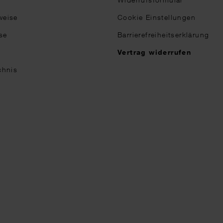
weise
Cookie Einstellungen
se
Barrierefreiheitserklärung
n
Vertrag widerrufen
chnis