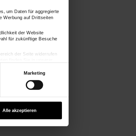
s, um Daten für aggregierte
 Werbung auf Drittseiten
dlichkeit der Website
wahl für zukünftige Besuche
bereich der Seite widerrufen
en finden Sie in unserer
Marketing
Alle akzeptieren