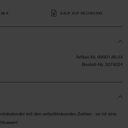
,99 €
KAUF AUF RECHNUNG
Artikel-Nr.
99001.80.54
Bestell-Nr.
3274224
entskalender mit den selbstklebenden Zahlen - so ist eine
hlossen!