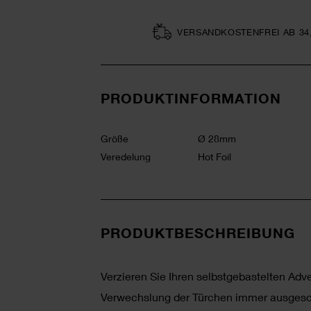
VERSAND­KOSTEN­FREI AB 34
PRODUKTINFORMATION
Größe
Ø 28mm
Veredelung
Hot Foil
PRODUKTBESCHREIBUNG
Verzieren Sie Ihren selbstgebastelten Adv
Verwechslung der Türchen immer ausgesc