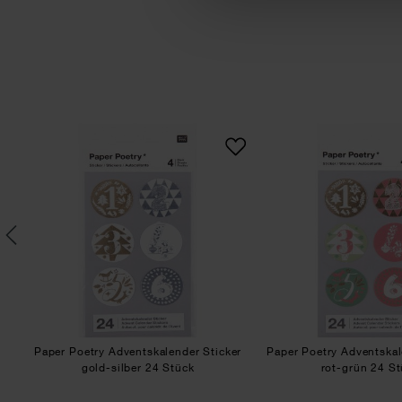
gen
hlen 2x2cm 15 Stück
Paper Poetry Adventskalender Sticker gol
Pape
k
Paper Poetry Adventskalender Sticker
Paper Poetry Adventskal
gold-silber 24 Stück
rot-grün 24 S