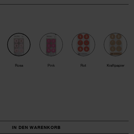
Rosa
Pink
Rot
Kraftpapier
IN DEN WARENKORB