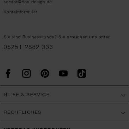
service@rico-design.de
Kontaktformular
Sie sind Businesskunde?
Sie erreichen uns unter
05251 2882 333
Facebook
Instagram
Pinterest
YouTube
TikTok
HILFE & SERVICE
RECHTLICHES