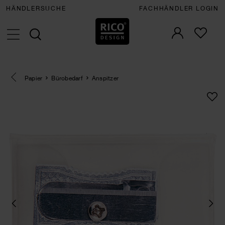
HÄNDLERSUCHE
FACHHÄNDLER LOGIN
Eine Kategorie zurück navigieren
Papier
Bürobedarf
Anspitzer