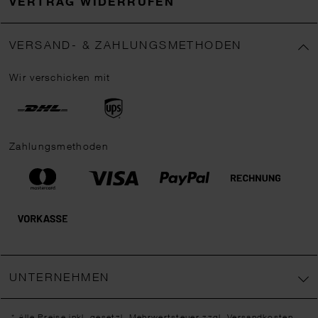
VERTRAG WIDERRUFEN
VERSAND- & ZAHLUNGSMETHODEN
Wir verschicken mit
Zahlungsmethoden
UNTERNEHMEN
* Alle Preise inkl. gesetzl. Mehrwertsteuer zzgl.
Versandkosten
,