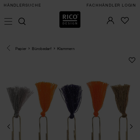
HÄNDLERSUCHE
FACHHÄNDLER LOGIN
Eine Kategorie zurück navigieren
Papier
Bürobedarf
Klammern