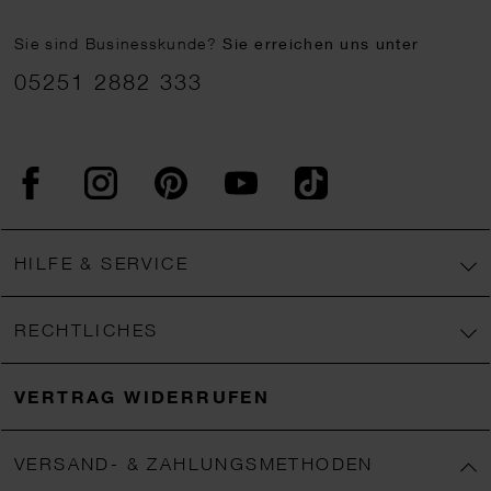
Sie sind Businesskunde?
Sie erreichen uns unter
05251 2882 333
Facebook
Instagram
Pinterest
YouTube
TikTok
HILFE & SERVICE
RECHTLICHES
VERTRAG WIDERRUFEN
VERSAND- & ZAHLUNGSMETHODEN