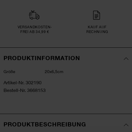
VERSAND­KOSTEN­
KAUF AUF
FREI AB 34,99 €
RECHNUNG
PRODUKTINFORMATION
Größe
20x6,5cm
Artikel-Nr.
302190
Bestell-Nr.
3668153
PRODUKTBESCHREIBUNG