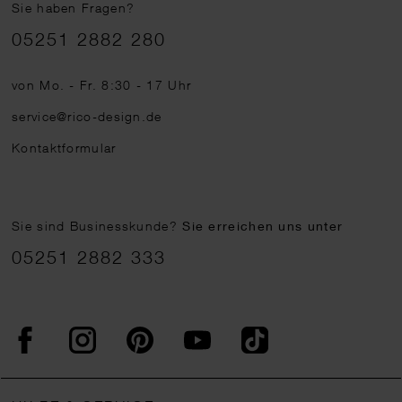
Sie haben Fragen?
Telefonnummer
05251 2882 280
von Mo. - Fr. 8:30 - 17 Uhr
service@rico-design.de
Kontaktformular
Sie sind Businesskunde?
Sie erreichen uns unter
05251 2882 333
Facebook
Instagram
Pinterest
YouTube
TikTok