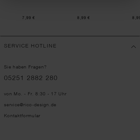
7,99 €
8,99 €
8,9
SERVICE HOTLINE
Sie haben Fragen?
Telefonnummer
05251 2882 280
von Mo. - Fr. 8:30 - 17 Uhr
service@rico-design.de
Kontaktformular