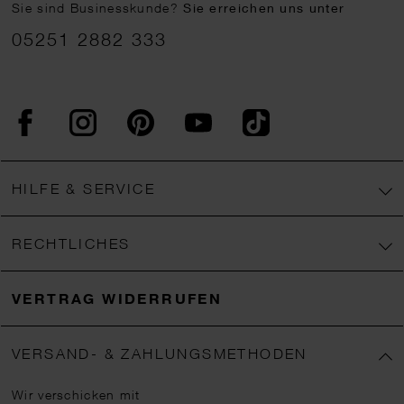
Sie sind Businesskunde?
Sie erreichen uns unter
05251 2882 333
Facebook
Instagram
Pinterest
YouTube
TikTok
HILFE & SERVICE
RECHTLICHES
VERTRAG WIDERRUFEN
VERSAND- & ZAHLUNGSMETHODEN
Wir verschicken mit