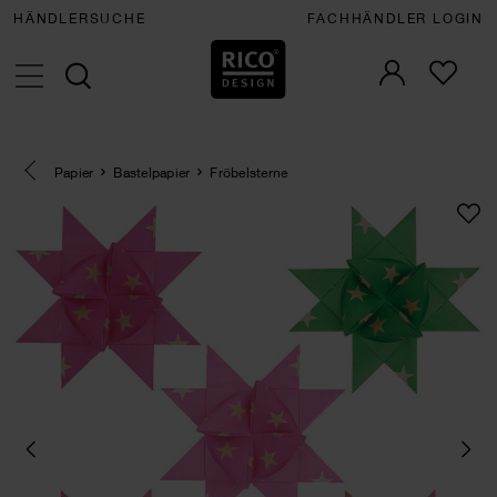
HÄNDLERSUCHE
FACHHÄNDLER LOGIN
Eine Kategorie zurück navigieren
Papier
Bastelpapier
Fröbelsterne