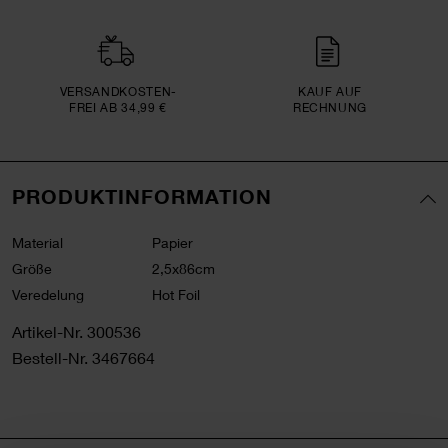
VERSAND­KOSTEN­
KAUF AUF
FREI AB 34,99 €
RECHNUNG
PRODUKTINFORMATION
Material
Papier
Größe
2,5x86cm
Veredelung
Hot Foil
Artikel-Nr.
300536
Bestell-Nr.
3467664