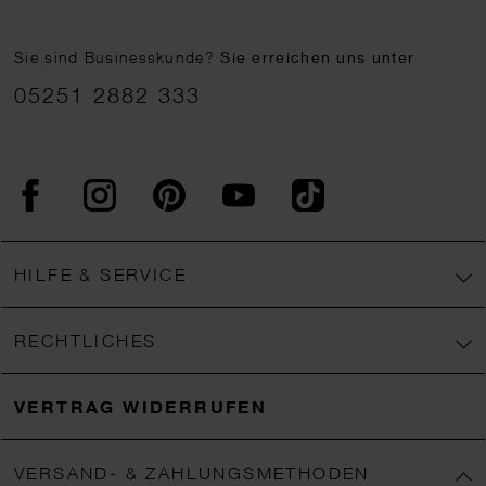
Sie sind Businesskunde?
Sie erreichen uns unter
05251 2882 333
Facebook
Instagram
Pinterest
YouTube
TikTok
HILFE & SERVICE
RECHTLICHES
VERTRAG WIDERRUFEN
VERSAND- & ZAHLUNGSMETHODEN