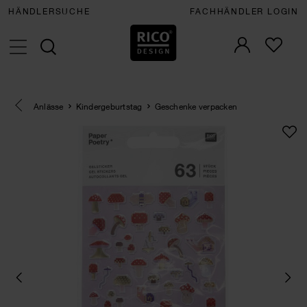
HÄNDLERSUCHE
FACHHÄNDLER LOGIN
Eine Kategorie zurück navigieren
Anlässe
Kindergeburtstag
Geschenke verpacken