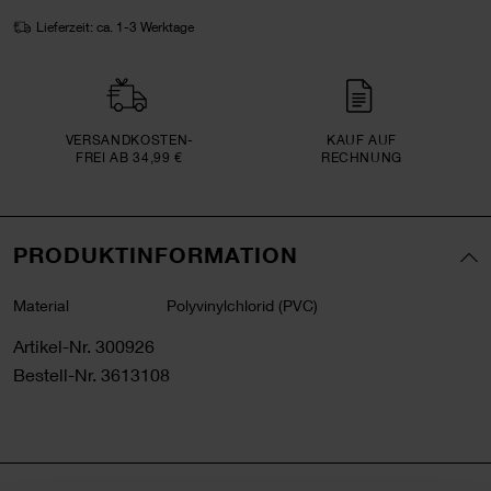
Lieferzeit: ca. 1-3 Werktage
VERSAND­KOSTEN­
KAUF AUF
FREI AB 34,99 €
RECHNUNG
PRODUKTINFORMATION
Material
Polyvinylchlorid (PVC)
Artikel-Nr.
300926
Bestell-Nr.
3613108