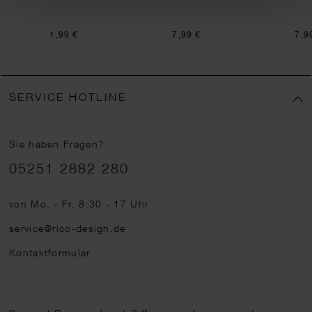
1,99 €
7,99 €
7,9
SERVICE HOTLINE
Sie haben Fragen?
Telefonnummer
05251 2882 280
von Mo. - Fr. 8:30 - 17 Uhr
service@rico-design.de
Kontaktformular