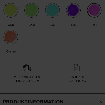
Gelb
Grün
Blau
Lila
Pink
Orange
VERSAND­KOSTEN­
KAUF AUF
FREI AB 34,99 €
RECHNUNG
PRODUKTINFORMATION