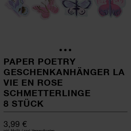
PAPER POETRY
GESCHENKANHÄNGER LA
VIE EN ROSE
SCHMETTERLINGE
8 STÜCK
3,99 €
inkl. MwSt. / zzgl. Versandkosten