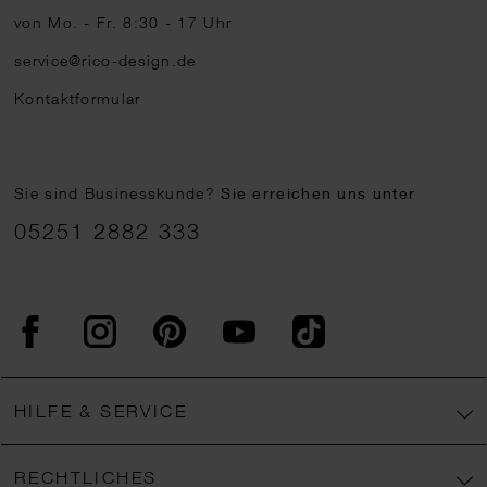
von Mo. - Fr. 8:30 - 17 Uhr
service@rico-design.de
Kontaktformular
Sie sind Businesskunde?
Sie erreichen uns unter
05251 2882 333
Facebook
Instagram
Pinterest
YouTube
TikTok
HILFE & SERVICE
RECHTLICHES