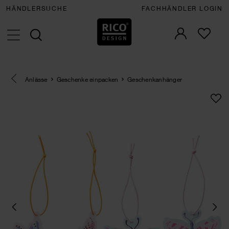
HÄNDLERSUCHE
FACHHÄNDLER LOGIN
Eine Kategorie zurück navigieren
Anlässe
Geschenke einpacken
Geschenkanhänger