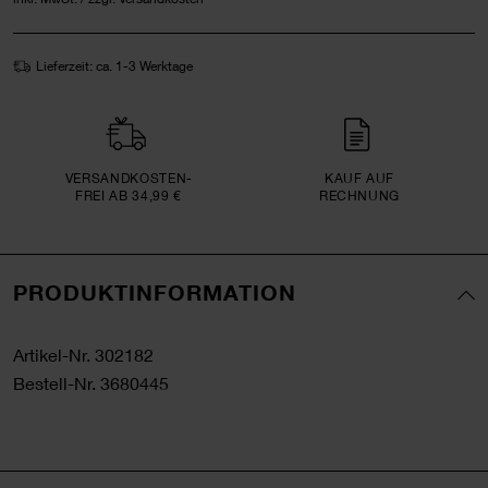
Lieferzeit: ca. 1-3 Werktage
VERSAND­KOSTEN­
KAUF AUF
FREI AB 34,99 €
RECHNUNG
PRODUKTINFORMATION
Artikel-Nr.
302182
Bestell-Nr.
3680445