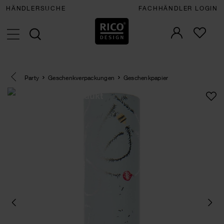
HÄNDLERSUCHE
FACHHÄNDLER LOGIN
Eine Kategorie zurück navigieren
Party
Geschenkverpackungen
Geschenkpapier