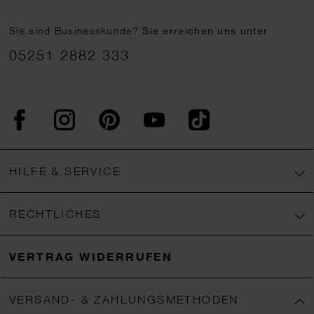
Sie sind Businesskunde?
Sie erreichen uns unter
05251 2882 333
Facebook
Instagram
Pinterest
YouTube
TikTok
HILFE & SERVICE
RECHTLICHES
VERTRAG WIDERRUFEN
VERSAND- & ZAHLUNGSMETHODEN