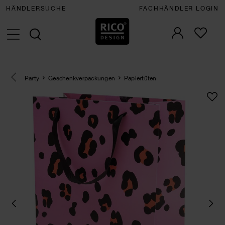
HÄNDLERSUCHE
FACHHÄNDLER LOGIN
Eine Kategorie zurück navigieren
Party
Geschenkverpackungen
Papiertüten