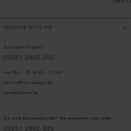
Inhalt:
3,00 m
(1,
SERVICE HOTLINE
Sie haben Fragen?
Telefonnummer
05251 2882 280
von Mo. - Fr. 8:30 - 17 Uhr
service@rico-design.de
Kontaktformular
Sie sind Businesskunde?
Sie erreichen uns unter
05251 2882 333