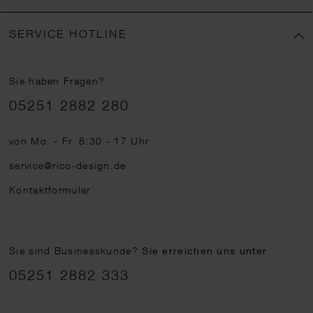
SERVICE HOTLINE
Sie haben Fragen?
Telefonnummer
05251 2882 280
von Mo. - Fr. 8:30 - 17 Uhr
service@rico-design.de
Kontaktformular
Sie sind Businesskunde?
Sie erreichen uns unter
05251 2882 333