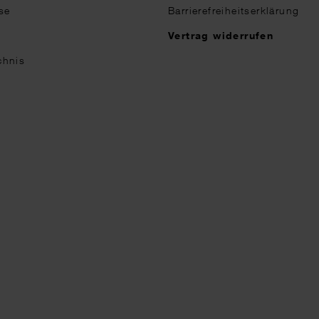
se
Barrierefreiheitserklärung
n
Vertrag widerrufen
chnis