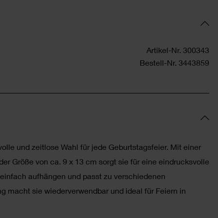
Artikel-Nr.
300343
Bestell-Nr.
3443859
volle und zeitlose Wahl für jede Geburtstagsfeier. Mit einer
r Größe von ca. 9 x 13 cm sorgt sie für eine eindrucksvolle
ch einfach aufhängen und passt zu verschiedenen
g macht sie wiederverwendbar und ideal für Feiern in