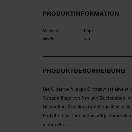
PRODUKTINFORMATION
Material
Papier
Größe
5m
PRODUKTBESCHREIBUNG
Die Girlande "Happy Birthday" ist eine stil
Gesamtlänge von 5 m und Buchstaben in de
Dekoration. Der klare Schriftzug lässt si
Partythemen. Ihre hochwertige Verarbeitun
jedem Alter.