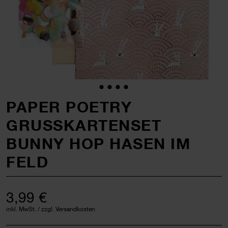
PAPER POETRY
GRUSSKARTENSET B
UNNY HOP HASEN IM F
ELD
3,99 €
inkl. MwSt. / zzgl. Versandkosten