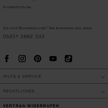
Kontaktformular
Sie sind Businesskunde?
Sie erreichen uns unter
05251 2882 333
Facebook
Instagram
Pinterest
YouTube
TikTok
HILFE & SERVICE
RECHTLICHES
VERTRAG WIDERRUFEN