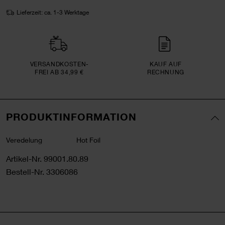
Lieferzeit: ca. 1-3 Werktage
VERSAND­KOSTEN­
KAUF AUF
FREI AB 34,99 €
RECHNUNG
PRODUKTINFORMATION
Veredelung
Hot Foil
Artikel-Nr.
99001.80.89
Bestell-Nr.
3306086