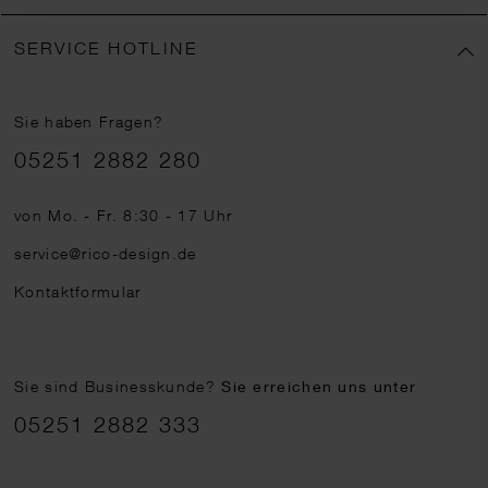
SERVICE HOTLINE
Sie haben Fragen?
Telefonnummer
05251 2882 280
von Mo. - Fr. 8:30 - 17 Uhr
service@rico-design.de
Kontaktformular
Sie sind Businesskunde?
Sie erreichen uns unter
05251 2882 333