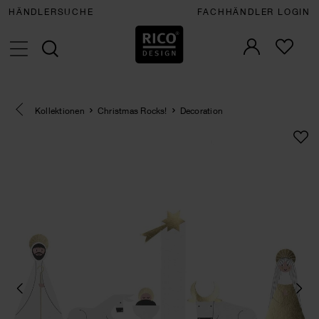
HÄNDLERSUCHE
FACHHÄNDLER LOGIN
Eine Kategorie zurück navigieren
Kollektionen
Christmas Rocks!
Decoration