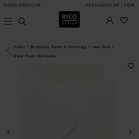
HÄNDLERSUCHE
FACHHÄNDLER LOGIN
Papier
Briefpapier, Karten & Umschläge
nach Serie
Eine Kategorie zurück navigieren
Paper Poetry Kartensets
NEU