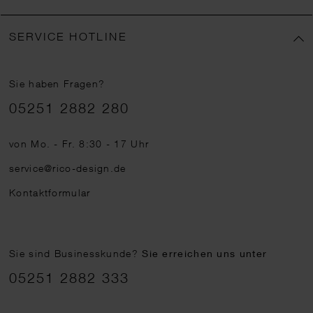
SERVICE HOTLINE
Sie haben Fragen?
Telefonnummer
05251 2882 280
von Mo. - Fr. 8:30 - 17 Uhr
service@rico-design.de
Kontaktformular
Sie sind Businesskunde?
Sie erreichen uns unter
05251 2882 333