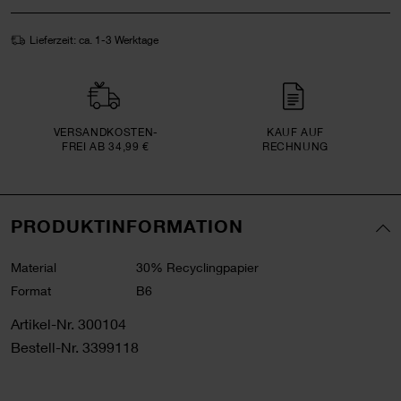
Lieferzeit: ca. 1-3 Werktage
VERSAND­KOSTEN­
KAUF AUF
FREI AB 34,99 €
RECHNUNG
PRODUKTINFORMATION
Material
30% Recyclingpapier
Format
B6
Artikel-Nr.
300104
Bestell-Nr.
3399118