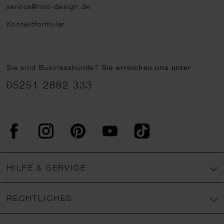
service@rico-design.de
Kontaktformular
Sie sind Businesskunde?
Sie erreichen uns unter
05251 2882 333
Facebook
Instagram
Pinterest
YouTube
TikTok
HILFE & SERVICE
RECHTLICHES