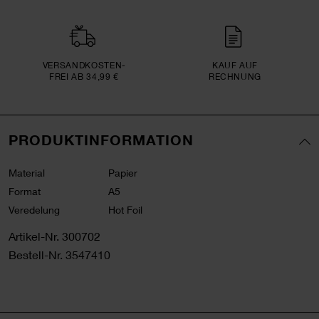
VERSAND­KOSTEN­
KAUF AUF
FREI AB 34,99 €
RECHNUNG
PRODUKTINFORMATION
Material
Papier
Format
A5
Veredelung
Hot Foil
Artikel-Nr.
300702
Bestell-Nr.
3547410