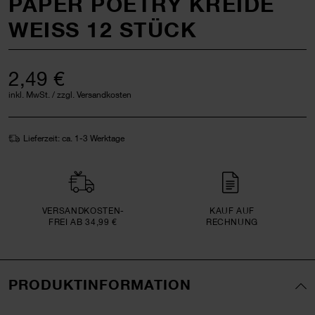
PAPER POETRY KREIDE
WEISS 12 STÜCK
2,49 €
inkl. MwSt. / zzgl. Versandkosten
Lieferzeit: ca. 1-3 Werktage
VERSAND­KOSTEN­
KAUF AUF
FREI AB 34,99 €
RECHNUNG
PRODUKTINFORMATION