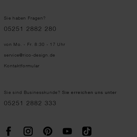
Sie haben Fragen?
Telefonnummer
05251 2882 280
von Mo. - Fr. 8:30 - 17 Uhr
service@rico-design.de
Kontaktformular
Sie sind Businesskunde?
Sie erreichen uns unter
05251 2882 333
Facebook
Instagram
Pinterest
YouTube
TikTok