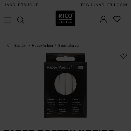
HÄNDLERSUCHE
FACHHÄNDLER LOGIN
Eine Kategorie zurück navigieren
Basteln
Hobbyfarben
Spezialfarben