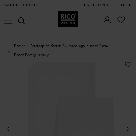
HÄNDLERSUCHE
FACHHÄNDLER LOGIN
Papier
Briefpapier, Karten & Umschläge
nach Serie
Eine Kategorie zurück navigieren
Paper Poetry Luxury