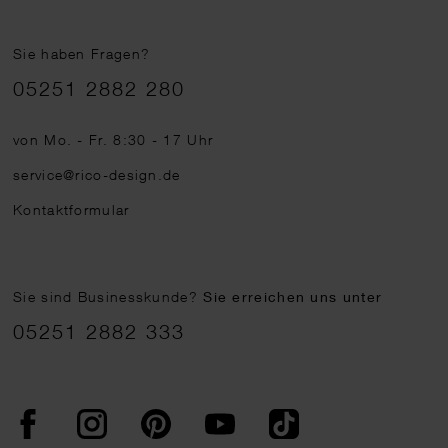
Sie haben Fragen?
Telefonnummer
05251 2882 280
von Mo. - Fr. 8:30 - 17 Uhr
service@rico-design.de
Kontaktformular
Sie sind Businesskunde?
Sie erreichen uns unter
05251 2882 333
Facebook
Instagram
Pinterest
YouTube
TikTok