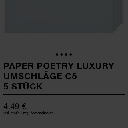
PAPER POETRY LUXURY
UMSCHLÄGE C5
5 STÜCK
4,49 €
inkl. MwSt. / zzgl. Versandkosten