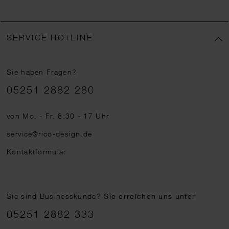
SERVICE HOTLINE
Sie haben Fragen?
Telefonnummer
05251 2882 280
von Mo. - Fr. 8:30 - 17 Uhr
service@rico-design.de
Kontaktformular
Sie sind Businesskunde?
Sie erreichen uns unter
05251 2882 333