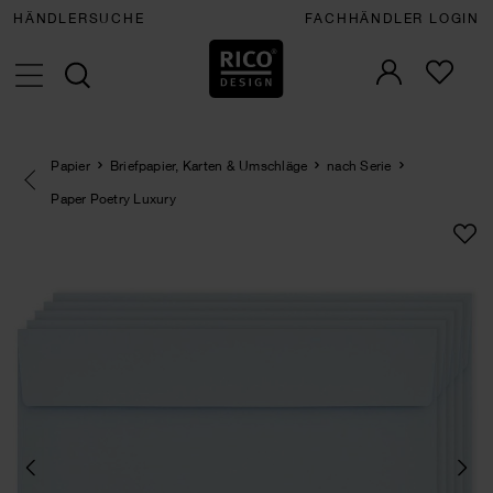
HÄNDLERSUCHE
FACHHÄNDLER LOGIN
Papier
Briefpapier, Karten & Umschläge
nach Serie
Eine Kategorie zurück navigieren
Paper Poetry Luxury