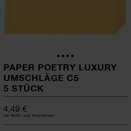
PAPER POETRY LUXURY
UMSCHLÄGE C5
5 STÜCK
4,49 €
inkl. MwSt. / zzgl. Versandkosten