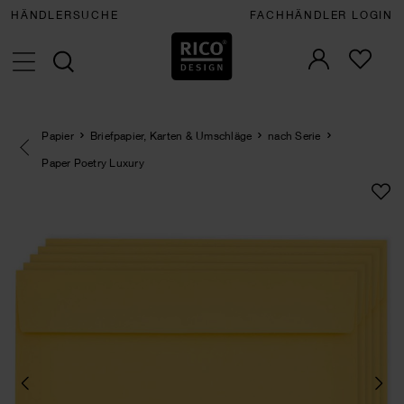
HÄNDLERSUCHE
FACHHÄNDLER LOGIN
Papier
Briefpapier, Karten & Umschläge
nach Serie
Eine Kategorie zurück navigieren
Paper Poetry Luxury