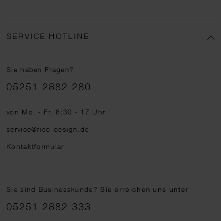
SERVICE HOTLINE
Sie haben Fragen?
Telefonnummer
05251 2882 280
von Mo. - Fr. 8:30 - 17 Uhr
service@rico-design.de
Kontaktformular
Sie sind Businesskunde?
Sie erreichen uns unter
05251 2882 333