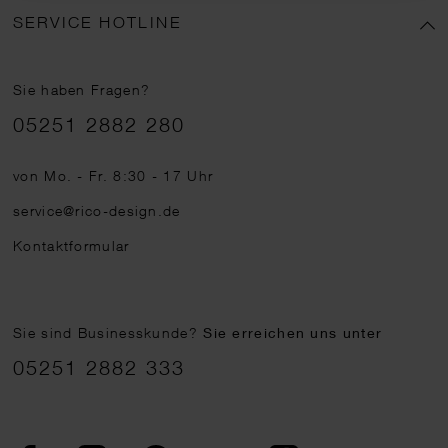
SERVICE HOTLINE
Sie haben Fragen?
Telefonnummer
05251 2882 280
von Mo. - Fr. 8:30 - 17 Uhr
service@rico-design.de
Kontaktformular
Sie sind Businesskunde?
Sie erreichen uns unter
05251 2882 333