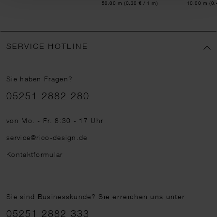
Inhalt:
Inhalt:
50,00 m
(0,30 € / 1 m)
10,00 m
(0,
SERVICE HOTLINE
Sie haben Fragen?
Telefonnummer
05251 2882 280
von Mo. - Fr. 8:30 - 17 Uhr
service@rico-design.de
Kontaktformular
Sie sind Businesskunde?
Sie erreichen uns unter
05251 2882 333