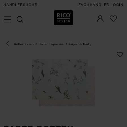
HÄNDLERSUCHE
FACHHÄNDLER LOGIN
Eine Kategorie zurück navigieren
Kollektionen
Jardin Japonais
Papier & Party