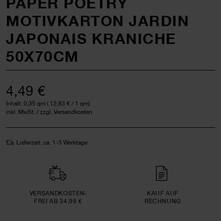
PAPER POETRY
MOTIVKARTON JARDIN
JAPONAIS KRANICHE
50X70CM
4,49 €
Inhalt:
0,35 qm
(
12,83 €
/ 1 qm)
inkl. MwSt. / zzgl. Versandkosten
Lieferzeit: ca. 1-3 Werktage
VERSAND­KOSTEN­
KAUF AUF
FREI AB 34,99 €
RECHNUNG