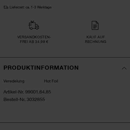
Lieferzeit: ca. 1-3 Werktage
VERSAND­KOSTEN­
KAUF AUF
FREI AB 34,99 €
RECHNUNG
PRODUKTINFORMATION
Veredelung
Hot Foil
Artikel-Nr.
99001.64.85
Bestell-Nr.
3032855