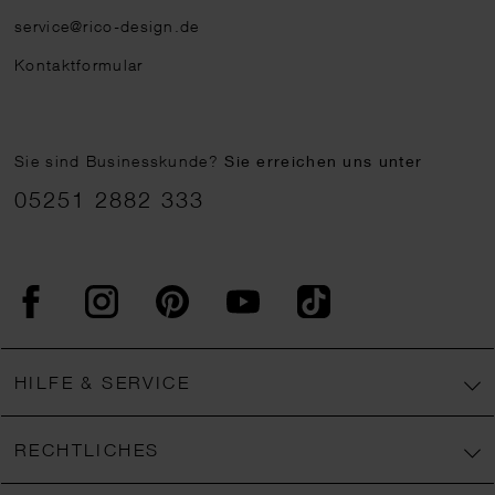
service@rico-design.de
Kontaktformular
Sie sind Businesskunde?
Sie erreichen uns unter
05251 2882 333
Facebook
Instagram
Pinterest
YouTube
TikTok
HILFE & SERVICE
RECHTLICHES