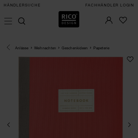
HÄNDLERSUCHE
FACHHÄNDLER LOGIN
Eine Kategorie zurück navigieren
Anlässe
Weihnachten
Geschenkideen
Papeterie