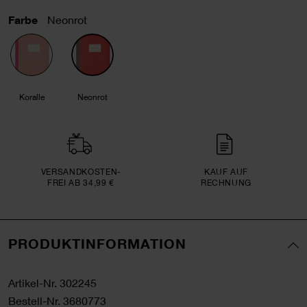
Farbe
Neonrot
Koralle
Neonrot
VERSAND­KOSTEN­
KAUF AUF
FREI AB 34,99 €
RECHNUNG
PRODUKTINFORMATION
Artikel-Nr.
302245
Bestell-Nr.
3680773