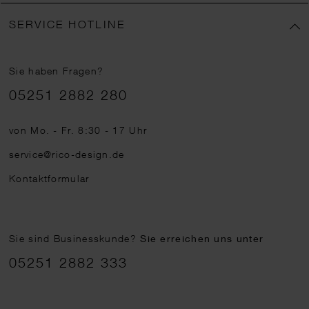
SERVICE HOTLINE
Sie haben Fragen?
Telefonnummer
05251 2882 280
von Mo. - Fr. 8:30 - 17 Uhr
service@rico-design.de
Kontaktformular
Sie sind Businesskunde?
Sie erreichen uns unter
05251 2882 333