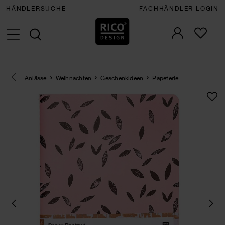
HÄNDLERSUCHE
FACHHÄNDLER LOGIN
Eine Kategorie zurück navigieren
Anlässe
Weihnachten
Geschenkideen
Papeterie