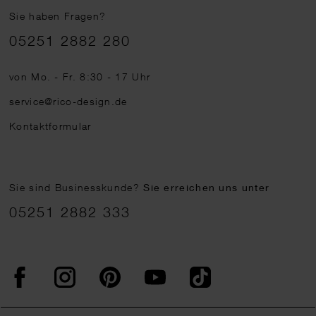
Sie haben Fragen?
Telefonnummer
05251 2882 280
von Mo. - Fr. 8:30 - 17 Uhr
service@rico-design.de
Kontaktformular
Sie sind Businesskunde?
Sie erreichen uns unter
05251 2882 333
Facebook
Instagram
Pinterest
YouTube
TikTok