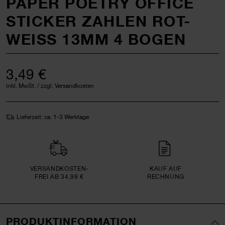
PAPER POETRY OFFICE
STICKER ZAHLEN ROT-
WEISS 13MM 4 BOGEN
3,49 €
inkl. MwSt. / zzgl. Versandkosten
Lieferzeit: ca. 1-3 Werktage
VERSAND­KOSTEN­
KAUF AUF
FREI AB 34,99 €
RECHNUNG
PRODUKTINFORMATION