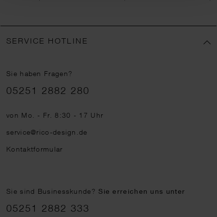
SERVICE HOTLINE
Sie haben Fragen?
Telefonnummer
05251 2882 280
von Mo. - Fr. 8:30 - 17 Uhr
service@rico-design.de
Kontaktformular
Sie sind Businesskunde?
Sie erreichen uns unter
05251 2882 333