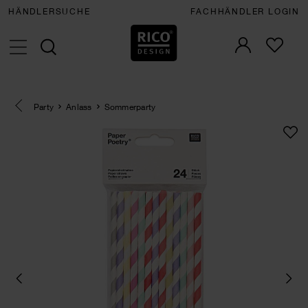
HÄNDLERSUCHE
FACHHÄNDLER LOGIN
Eine Kategorie zurück navigieren
Party
Anlass
Sommerparty