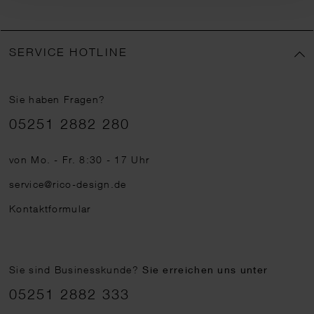
SERVICE HOTLINE
Sie haben Fragen?
Telefonnummer
05251 2882 280
von Mo. - Fr. 8:30 - 17 Uhr
service@rico-design.de
Kontaktformular
Sie sind Businesskunde?
Sie erreichen uns unter
05251 2882 333