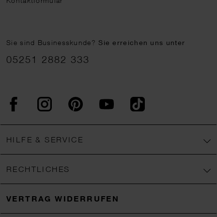
Kontaktformular
Sie sind Businesskunde?
Sie erreichen uns unter
05251 2882 333
Facebook
Instagram
Pinterest
YouTube
TikTok
HILFE & SERVICE
RECHTLICHES
VERTRAG WIDERRUFEN