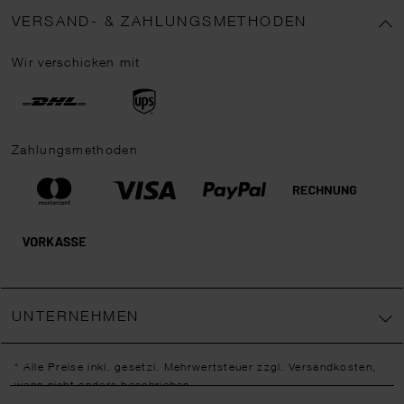
VERSAND- & ZAHLUNGSMETHODEN
Wir verschicken mit
Zahlungsmethoden
UNTERNEHMEN
* Alle Preise inkl. gesetzl. Mehrwertsteuer zzgl.
Versandkosten
,
wenn nicht anders beschrieben.
** Jede:r Abonnent:in erhält bei erstmaliger Anmeldung für unseren