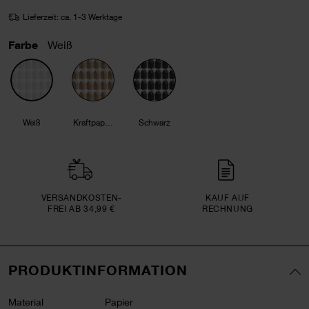
Lieferzeit: ca. 1-3 Werktage
Farbe
Weiß
Weiß
Kraftpapier
Schwarz
VERSAND­KOSTEN­
KAUF AUF
FREI AB 34,99 €
RECHNUNG
PRODUKTINFORMATION
Material
Papier