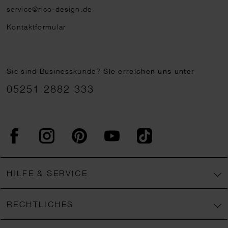
service@rico-design.de
Kontaktformular
Sie sind Businesskunde?
Sie erreichen uns unter
05251 2882 333
Facebook
Instagram
Pinterest
YouTube
TikTok
HILFE & SERVICE
RECHTLICHES