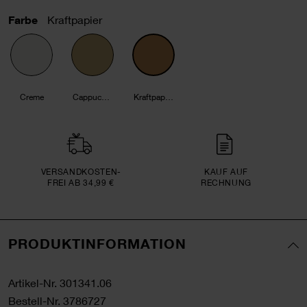
Farbe
Kraftpapier
Creme
Cappuccino
Kraftpapier
VERSAND­KOSTEN­
KAUF AUF
FREI AB 34,99 €
RECHNUNG
PRODUKTINFORMATION
Artikel-Nr.
301341.06
Bestell-Nr.
3786727