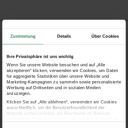
PRODUKTBESCHREIBUNG
Zustimmung
Details
Über Cookies
Die Paper Poetry Renew Geschenkbox A4 ist eine stabile
Box mit Deckel und einer Materialstärke von ca. 1,5 mm
Ihre Privatsphäre ist uns wichtig
mit Recyclinganteil. Sie kann als hochwertige
Wenn Sie unsere Website besuchen und auf „Alle
Geschenkverpackung oder zur Aufbewahrung eingesetzt
akzeptieren“ klicken, verwenden wir Cookies, um Daten
für aggregierte Statistiken über unsere Website und
werden. Die Box ist auf Karten und Briefumschläge aus der
Marketing-Kampagnen zu sammeln sowie personalisierte
Serie Paper Poetry Renew abgestimmt. Die Oberfläche ist
Werbung auf Drittseiten und in sozialen Medien
anzuzeigen.
mit einem Strukturmuster versehen.
Klicken Sie auf „Alle ablehnen“, verwenden wir Cookies
ausschließlich, um die Benutzerfreundlichkeit der
Website sicherzustellen, die Reichweite im Rahmen
aggregierter Statistiken zu messen und Ihre Auswahl für
- Format: A4
zukünftige Besuche zu speichern.