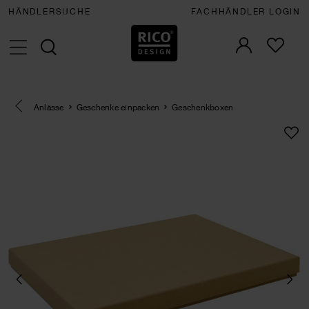
HÄNDLERSUCHE
FACHHÄNDLER LOGIN
Eine Kategorie zurück navigieren
Anlässe
Geschenke einpacken
Geschenkboxen